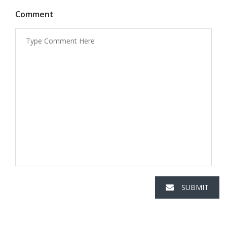
Comment
SUBMIT