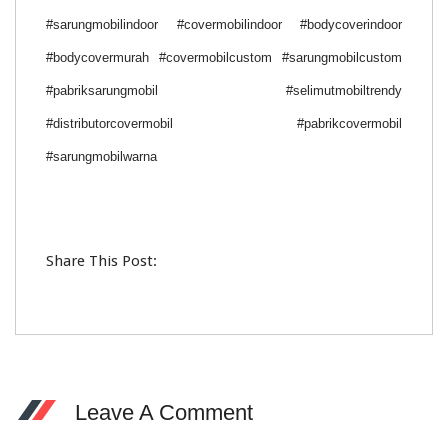
#sarungmobilindoor #covermobilindoor #bodycoverindoor
#bodycovermurah #covermobilcustom #sarungmobilcustom
#pabriksarungmobil #selimutmobiltrendy
#distributorcovermobil #pabrikcovermobil
#sarungmobilwarna
Share This Post:
Leave A Comment