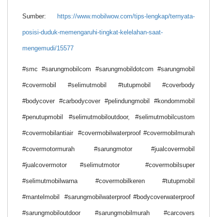
Sumber:
https://www.mobilwow.com/tips-lengkap/ternyata-
posisi-duduk-memengaruhi-tingkat-kelelahan-saat-
mengemudi/15577
#smc #sarungmobilcom #sarungmobildotcom #sarungmobil
#covermobil #selimutmobil #tutupmobil #coverbody
#bodycover #carbodycover #pelindungmobil #kondommobil
#penutupmobil #selimutmobiloutdoor, #selimutmobilcustom
#covermobilantiair #covermobilwaterproof #covermobilmurah
#covermotormurah #sarungmotor #jualcovermobil
#jualcovermotor #selimutmotor #covermobilsuper
#selimutmobilwarna #covermobilkeren #tutupmobil
#mantelmobil #sarungmobilwaterproof #bodycoverwaterproof
#sarungmobiloutdoor #sarungmobilmurah #carcovers