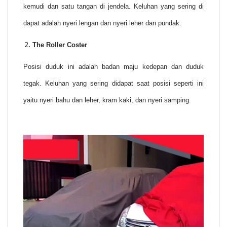
kemudi dan satu tangan di jendela. Keluhan yang sering di
dapat adalah nyeri lengan dan nyeri leher dan pundak.
The Roller Coster
Posisi duduk ini adalah badan maju kedepan dan duduk
tegak. Keluhan yang sering didapat saat posisi seperti ini
yaitu nyeri bahu dan leher, kram kaki, dan nyeri samping.