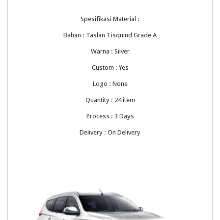
Spesifikasi Material :
Bahan : Taslan Tisquind Grade A
Warna : Silver
Custom : Yes
Logo : None
Quantity : 24 item
Process : 3 Days
Delivery : On Delivery