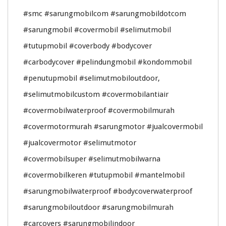
#smc #sarungmobilcom #sarungmobildotcom
#sarungmobil #covermobil #selimutmobil
#tutupmobil #coverbody #bodycover
#carbodycover #pelindungmobil #kondommobil
#penutupmobil #selimutmobiloutdoor,
#selimutmobilcustom #covermobilantiair
#covermobilwaterproof #covermobilmurah
#covermotormurah #sarungmotor #jualcovermobil
#jualcovermotor #selimutmotor
#covermobilsuper #selimutmobilwarna
#covermobilkeren #tutupmobil #mantelmobil
#sarungmobilwaterproof #bodycoverwaterproof
#sarungmobiloutdoor #sarungmobilmurah
#carcovers #sarungmobilindoor