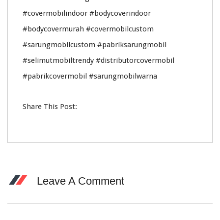
#covermobilindoor #bodycoverindoor
#bodycovermurah #covermobilcustom
#sarungmobilcustom #pabriksarungmobil
#selimutmobiltrendy #distributorcovermobil
#pabrikcovermobil #sarungmobilwarna
Share This Post:
Leave A Comment