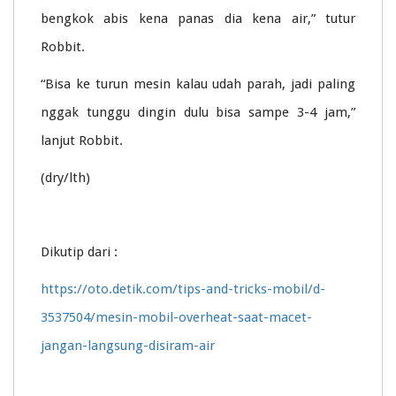
bengkok abis kena panas dia kena air,” tutur
Robbit.
“Bisa ke turun mesin kalau udah parah, jadi paling
nggak tunggu dingin dulu bisa sampe 3-4 jam,”
lanjut Robbit.
(dry/lth)
Dikutip dari :
https://oto.detik.com/tips-and-tricks-mobil/d-
3537504/mesin-mobil-overheat-saat-macet-
jangan-langsung-disiram-air