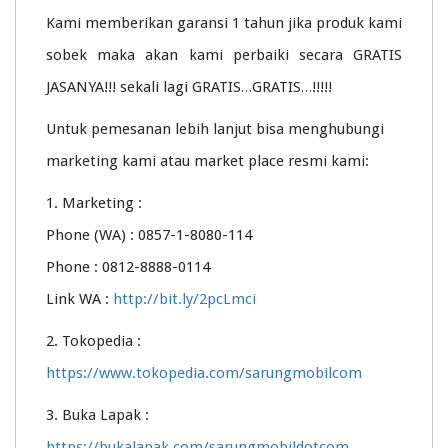
Kami memberikan garansi 1 tahun jika produk kami
sobek maka akan kami perbaiki secara GRATIS
JASANYA!!! sekali lagi GRATIS…GRATIS…!!!!!
Untuk pemesanan lebih lanjut bisa menghubungi
marketing kami atau market place resmi kami:
1. Marketing :
Phone (WA) : 0857-1-8080-114
Phone : 0812-8888-0114
Link WA :
http://bit.ly/2pcLmci
2. Tokopedia :
https://www.tokopedia.com/sarungmobilcom
3. Buka Lapak :
https://bukalapak.com/sarungmobildotcom