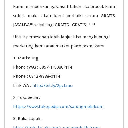
Kami memberikan garansi 1 tahun jika produk kami
sobek maka akan kami perbaiki secara GRATIS
JASANYA!!! sekali lagi GRATIS…GRATIS…!!!!!
Untuk pemesanan lebih lanjut bisa menghubungi
marketing kami atau market place resmi kami:
1. Marketing :
Phone (WA) : 0857-1-8080-114
Phone : 0812-8888-0114
Link WA :
http://bit.ly/2pcLmci
2. Tokopedia :
https://www.tokopedia.com/sarungmobilcom
3. Buka Lapak :
https://bukalapak.com/sarungmobildotcom