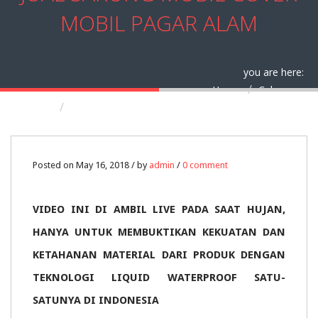
MOBIL PAGAR ALAM
you are here:
Home
Cabang
Jual Sarung Mobil Cover Mobil Pagar Alam
16
Posted on May 16, 2018 / by
admin
/
0 comment
MAY
VIDEO INI DI AMBIL LIVE PADA SAAT HUJAN,
0
HANYA UNTUK MEMBUKTIKAN KEKUATAN DAN
KETAHANAN MATERIAL DARI PRODUK DENGAN
TEKNOLOGI LIQUID WATERPROOF SATU-
SATUNYA DI INDONESIA