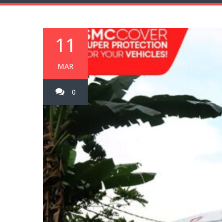
11
MAR
0