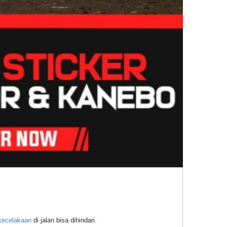
kecelakaan
di jalan bisa dihindari.