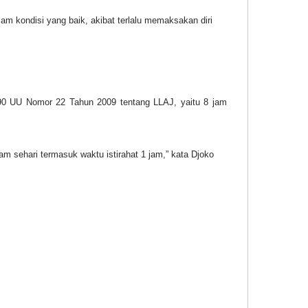
am kondisi yang baik, akibat terlalu memaksakan diri
 90 UU Nomor 22 Tahun 2009 tentang LLAJ, yaitu 8 jam
am sehari termasuk waktu istirahat 1 jam,” kata Djoko