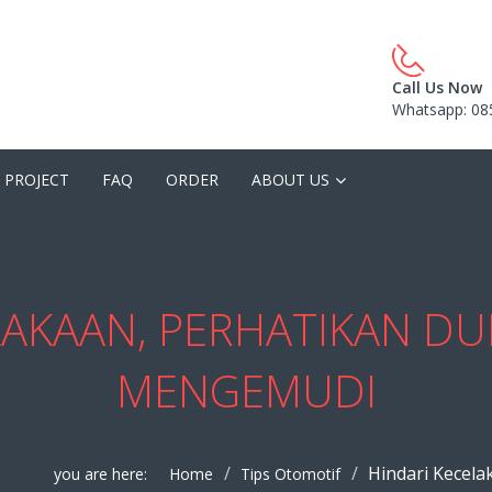
Call Us Now
Whatsapp: 08
 PROJECT
FAQ
ORDER
ABOUT US
LAKAAN, PERHATIKAN DU
MENGEMUDI
Hindari Kecel
you are here:
Home
Tips Otomotif