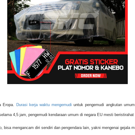
ra Eropa.
Durasi kerja waktu mengemudi
untuk pengemudi angkutan umum d
selama 4,5 jam, pengemudi kendaraan umum di negara EU mesti beristirahat 
ko, bisa mengancam diri sendiri dan pengendara lain, yakni mengenai gejala 