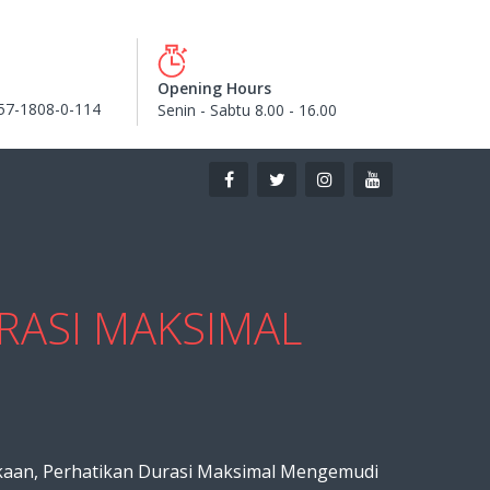
Opening Hours
57-1808-0-114
Senin - Sabtu 8.00 - 16.00
RASI MAKSIMAL
akaan, Perhatikan Durasi Maksimal Mengemudi