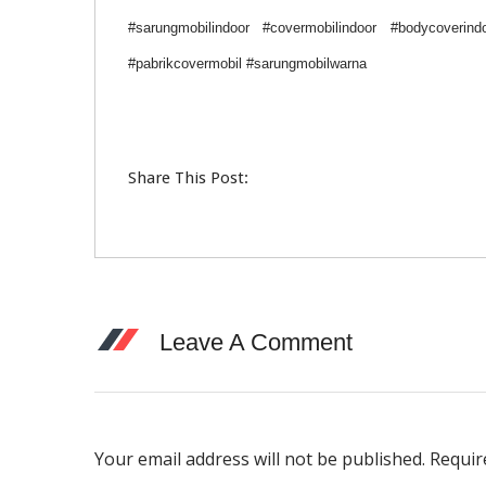
#sarungmobilindoor #covermobilindoor #bodycoverind
#pabrikcovermobil #sarungmobilwarna
Share This Post:
Leave A Comment
Your email address will not be published. Requi