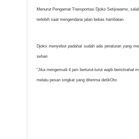
Menurut Pengamat Transportasi Djoko Setijowarno, salah
terlebih saat mengendarai jalan bebas hambatan.
Djoko menyebut padahal sudah ada peraturan yang me
sehari.
“Jika mengemudi 4 jam berturut-turut wajib beristirahat
melalu pesan singkat yang diterima detikOto.