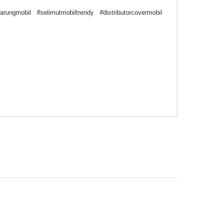
ungmobil #selimutmobiltrendy #distributorcovermobil