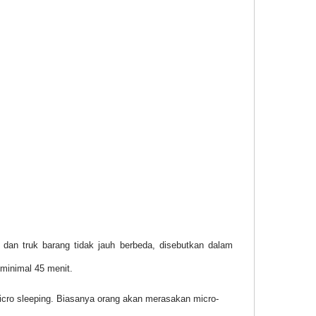
an truk barang tidak jauh berbeda, disebutkan dalam
minimal 45 menit.
micro sleeping. Biasanya orang akan merasakan micro-