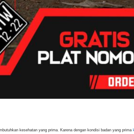
embutuhkan kesehatan yang prima. Karena dengan kondisi badan yang prima