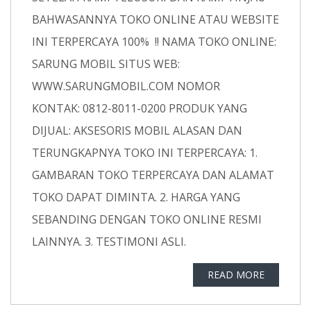
BAHWASANNYA TOKO ONLINE ATAU WEBSITE
INI TERPERCAYA 100% !! NAMA TOKO ONLINE:
SARUNG MOBIL SITUS WEB:
WWW.SARUNGMOBIL.COM NOMOR
KONTAK: 0812-8011-0200 PRODUK YANG
DIJUAL: AKSESORIS MOBIL ALASAN DAN
TERUNGKAPNYA TOKO INI TERPERCAYA: 1.
GAMBARAN TOKO TERPERCAYA DAN ALAMAT
TOKO DAPAT DIMINTA. 2. HARGA YANG
SEBANDING DENGAN TOKO ONLINE RESMI
LAINNYA. 3. TESTIMONI ASLI.
READ MORE