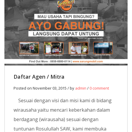
Daftar Agen / Mitra
Posted on November 03, 2015 / by
admin
/
0 comment
Sesuai dengan visi dan misi kami di bidang
wirausaha yaitu mencari keberkahan dalam
berdagang (wirausaha) sesuai dengan
tuntunan Rosulullah SAW, kami membuka