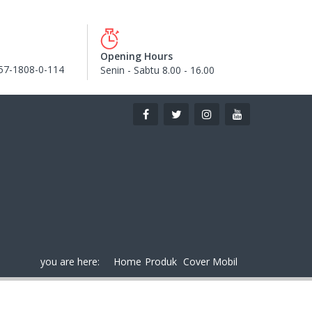
Opening Hours
57-1808-0-114
Senin - Sabtu 8.00 - 16.00
you are here:
Home
Produk
Cover Mobil