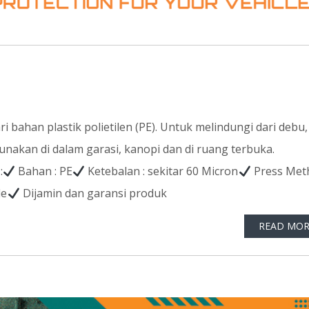
i bahan plastik polietilen (PE). Untuk melindungi dari debu,
unakan di dalam garasi, kanopi dan di ruang terbuka.
:
Bahan : PE
Ketebalan : sekitar 60 Micron
Press Met
le
Dijamin dan garansi produk
READ MOR