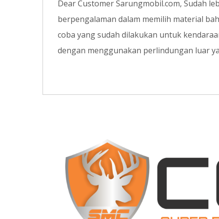
Dear Customer Sarungmobil.com, Sudah lebih
berpengalaman dalam memilih material bahan
coba yang sudah dilakukan untuk kendaraan
dengan menggunakan perlindungan luar yai
12
JAN
0