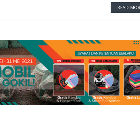
READ MOR