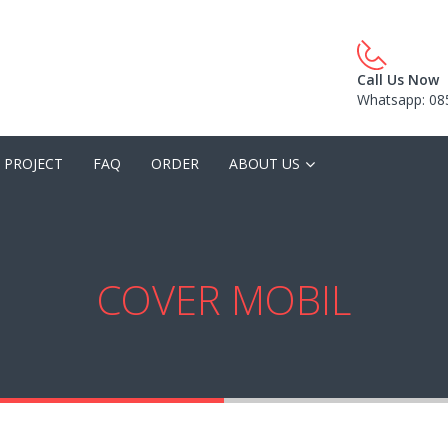
Call Us Now
Whatsapp: 08
 PROJECT
FAQ
ORDER
ABOUT US
COVER MOBIL