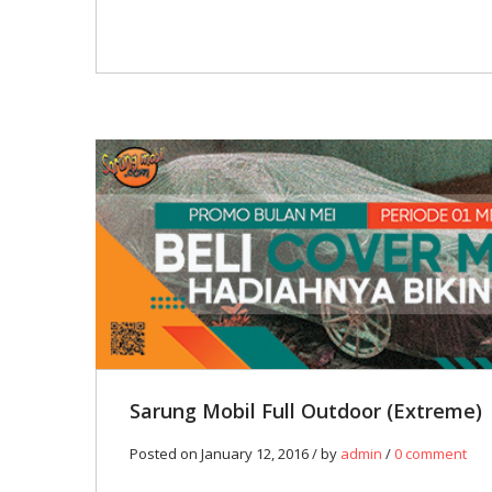
12
JAN
0
Sarung Mobil Full Outdoor (Extreme)
Posted on January 12, 2016 / by
admin
/
0 comment