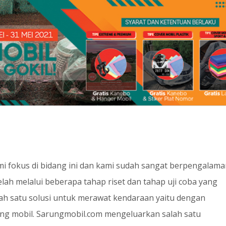
mi fokus di bidang ini dan kami sudah sangat berpengalam
elah melalui beberapa tahap riset dan tahap uji coba yang
ah satu solusi untuk merawat kendaraan yaitu dengan
ng mobil. Sarungmobil.com mengeluarkan salah satu