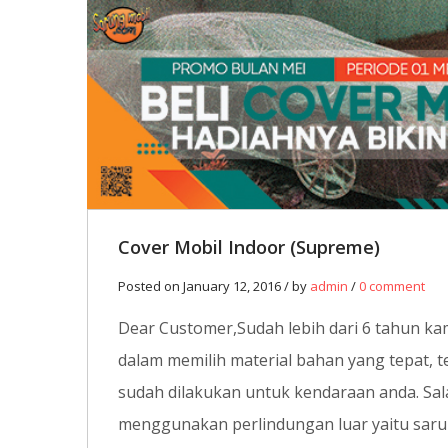
12
JAN
0
Cover Mobil Indoor (Supreme)
Posted on January 12, 2016 / by
admin
/
0 comment
Dear Customer,Sudah lebih dari 6 tahun ka
dalam memilih material bahan yang tepat, t
sudah dilakukan untuk kendaraan anda. Sal
menggunakan perlindungan luar yaitu saru