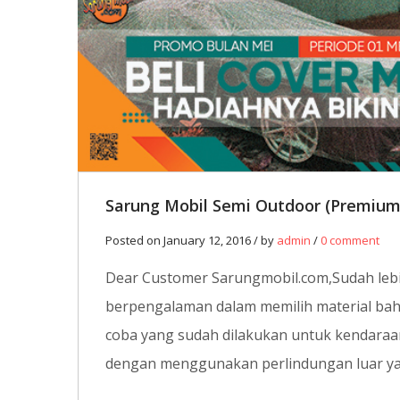
12
JAN
0
Sarung Mobil Semi Outdoor (Premium
Posted on January 12, 2016 / by
admin
/
0 comment
Dear Customer Sarungmobil.com,Sudah lebih
berpengalaman dalam memilih material bahan
coba yang sudah dilakukan untuk kendaraan
dengan menggunakan perlindungan luar yai