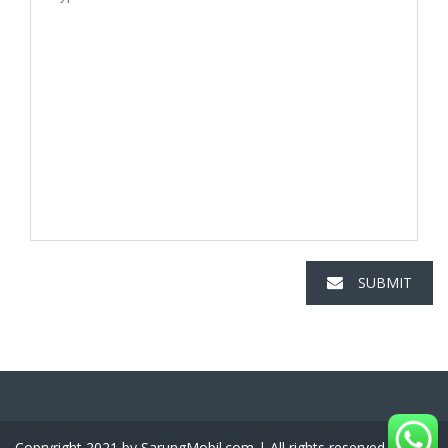
SUBMIT
Copryright 2021 by SarungMobil.com | All rights reserved