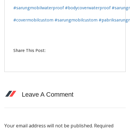
#sarungmobilwaterproof
#bodycoverwaterproof
#sarung
#covermobilcustom
#sarungmobilcustom
#pabriksarung
Share This Post:
Leave A Comment
Your email address will not be published. Required